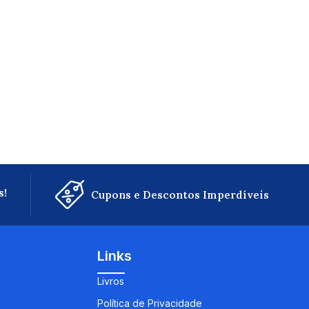
s!
Cupons e Descontos Imperdíveis
Links
Livros
Política de Privacidade