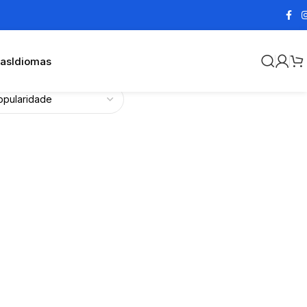
cas
Idiomas