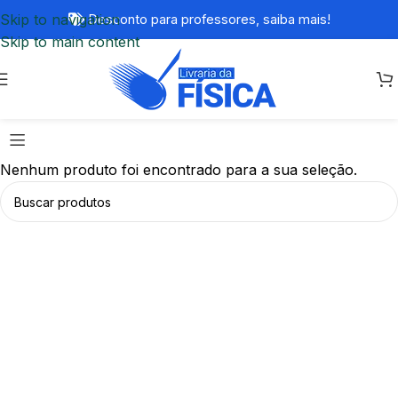
Skip to navigation
Desconto para professores,
saiba mais!
Skip to main content
Nenhum produto foi encontrado para a sua seleção.