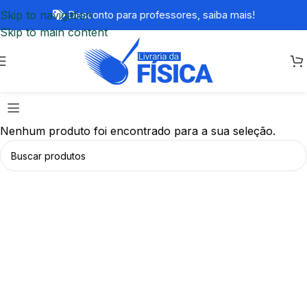
Skip to navigation
Desconto para professores,
saiba mais!
Skip to main content
Nenhum produto foi encontrado para a sua seleção.