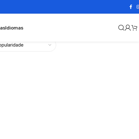
cas
Idiomas