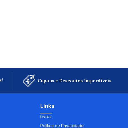
s!
Cupons e Descontos Imperdíveis
Links
Livros
Política de Privacidade