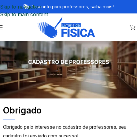
Skip to navigation
Desconto para professores,
saiba mais!
Skip to main content
CADASTRO DE PROFESSORES
Obrigado
Obrigado pelo interesse no cadastro de professores, seu
cadastro foi enviado com sucesso!