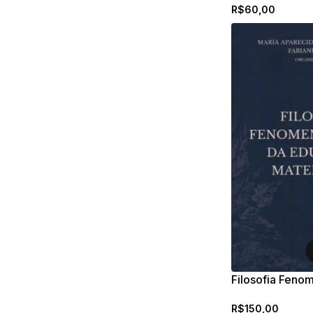
R$
60,00
Filosofia Feno
Educação Mate
R$
150,00