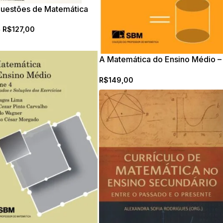
uestões de Matemática
R$
127,00
0
A Matemática do Ensino Médio –
volume 2
R$
149,00