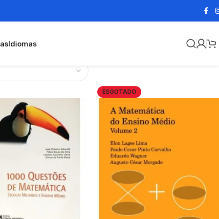
cas
Idiomas
ESGOTADO